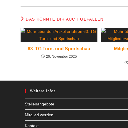
DAS KÖNNTE DIR AUCH GEFALLEN
63. TG Turn- und Sportschau
Mitgl
20. November 2025
Weitere Infos
Stellenangebote
Mitglied werden
Kontakt