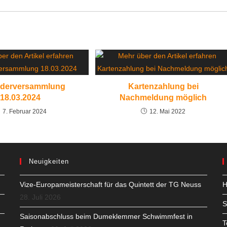
iederversammlung
Kartenzahlung bei
18.03.2024
Nachmeldung möglich
7. Februar 2024
12. Mai 2022
Neuigkeiten
Vize-Europameisterschaft für das Quintett der TG Neuss
H
28. Juli 2026
S
Saisonabschluss beim Dumeklemmer Schwimmfest in
T