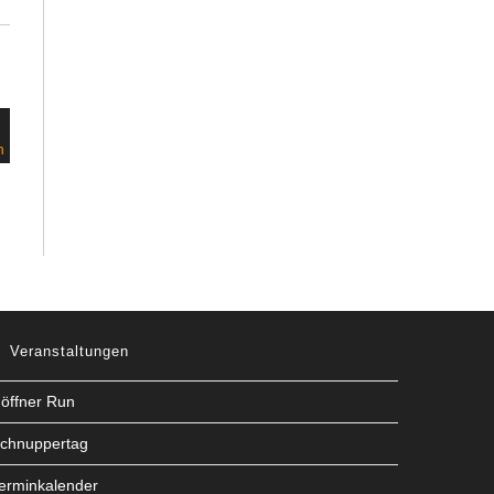
Veranstaltungen
öffner Run
chnuppertag
erminkalender