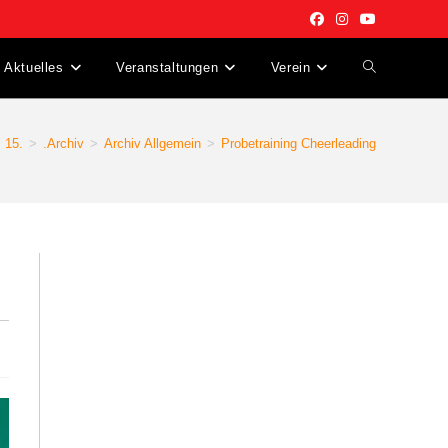
Aktuelles
Veranstaltungen
Verein
15.
>
.Archiv
>
Archiv Allgemein
>
Probetraining Cheerleading