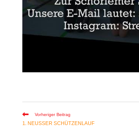
Vorheriger Beitrag
1. NEUSSER SCHÜTZENLAUF