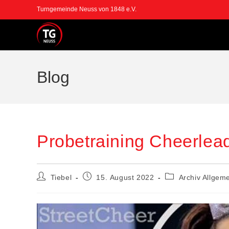
Turngemeinde Neuss von 1848 e.V.
Blog
Probetraining Cheerlea
Tiebel
15. August 2022
Archiv Allgem