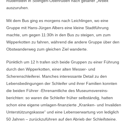
Rüdenstein in Solingen-Obenrüden nach getaner „Arbeit“
auszuruhen.
Mit dem Bus ging es morgens nach Leichlingen, wo eine
Gruppe mit Hans-Jürgen Albers eine kleine Stadtführung
machte, um gegen 11:30h in den Bus zu steigen, um zum
Wipperkotten zu fahren, während die andere Gruppe über den
Obstwanderweg zum gleichen Ziel wanderte.
Pünktlich um 12 h trafen sich beide Gruppen zu einer Führung
durch den Wipperkotten, einer alten Messer- und
Scherenschleiferei. Manches interessante Detail zu den
Lebensbedingungen der Schleifer und ihrer Familien konnten
die beiden Führer -Ehrenamtliche des Museumsvereins-
berichten: so waren die Schleifer früher selbständig, hatten
schon eine eigene umlagen-finanzierte „Kranken- und Invaliden
Unterstützungskasse“ und eine Lebenserwartung von lediglich
50 Jahren – zurückzuführen auf den Abrieb der Schleifsteine.