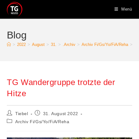
Zum
Menü
Inhalt
springen
Blog
>
2022
>
August
>
31.
>
.Archiv
>
Archiv Fi/Gs/Yo/FiA/Reha
>
TG
TG Wandergruppe trotzte der
Hitze
Beitrags-
Beitrag
Tiebel
31. August 2022
Autor:
veröffentlicht:
Beitrags-
Archiv Fi/Gs/Yo/FiA/Reha
Kategorie: