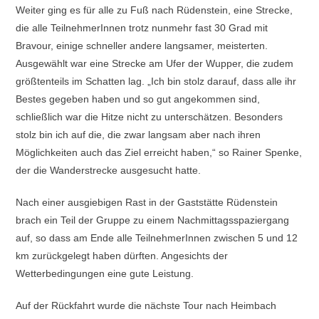
Weiter ging es für alle zu Fuß nach Rüdenstein, eine Strecke,
die alle TeilnehmerInnen trotz nunmehr fast 30 Grad mit
Bravour, einige schneller andere langsamer, meisterten.
Ausgewählt war eine Strecke am Ufer der Wupper, die zudem
größtenteils im Schatten lag. „Ich bin stolz darauf, dass alle ihr
Bestes gegeben haben und so gut angekommen sind,
schließlich war die Hitze nicht zu unterschätzen. Besonders
stolz bin ich auf die, die zwar langsam aber nach ihren
Möglichkeiten auch das Ziel erreicht haben,“ so Rainer Spenke,
der die Wanderstrecke ausgesucht hatte.
Nach einer ausgiebigen Rast in der Gaststätte Rüdenstein
brach ein Teil der Gruppe zu einem Nachmittagsspaziergang
auf, so dass am Ende alle TeilnehmerInnen zwischen 5 und 12
km zurückgelegt haben dürften. Angesichts der
Wetterbedingungen eine gute Leistung.
Auf der Rückfahrt wurde die nächste Tour nach Heimbach