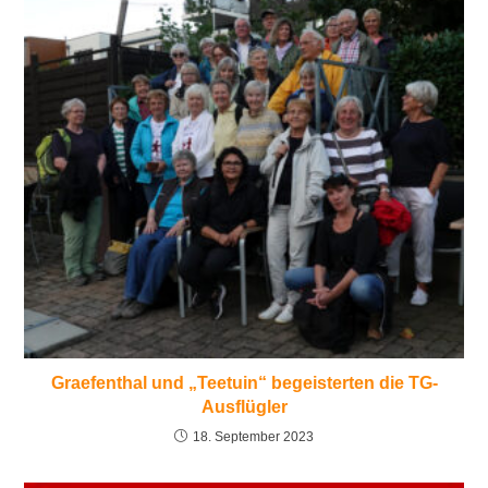
Graefenthal und „Teetuin“ begeisterten die TG-
Ausflügler
18. September 2023