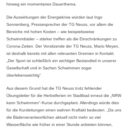
hinweg ein momentanes Dauerthema.
Die Auswirkungen der Energiekrise würden laut Ingo
Sonnenberg, Pressesprecher der TG Neuss, vor allem die
Bereiche mit hohen Kosten – wie beispielsweise
Schwimmbäder – stärker treffen als die Einschränkungen zu
Corona-Zeiten. Der Vorsitzende der TG Neuss, Mario Meyen,
ist deshalb bereits mit allen relevanten Gremien in Kontakt.
„Der Sport ist schließlich ein wichtiger Bestandteil in unserer
Gesellschaft und in Sachen Schwimmen sogar
überlebenswichtig“.
Aus diesem Grund hat die TG Neuss trotz fehlender
Übungsleiter für die Herbstferien im Stadtbad erneut die „NRW
kann Schwimmen“-Kurse durchgeplant. Allerdings würde dies
für die Kursleitungen einen wahren Kraftakt bedeuten. „Da uns
die Bäderverantwortlichen aktuell nicht mehr so viel
Wasserfläche wie früher in einer Stunde anbieten können,