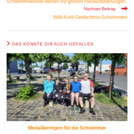
Schwimmvereine stehen vor großen Herausforderungen
ansehen
Nächster Beitrag
Willi-Kohl-Gedächtnis-Schwimmen
DAS KÖNNTE DIR AUCH GEFALLEN
Medaillenregen für die Schwimmer