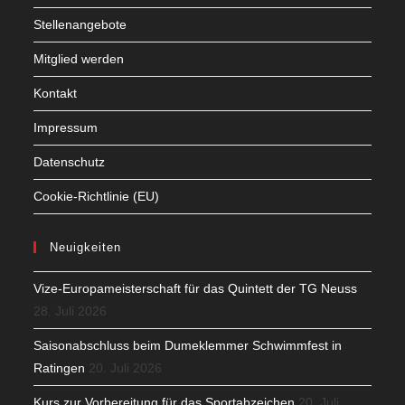
Stellenangebote
Mitglied werden
Kontakt
Impressum
Datenschutz
Cookie-Richtlinie (EU)
Neuigkeiten
Vize-Europameisterschaft für das Quintett der TG Neuss
28. Juli 2026
Saisonabschluss beim Dumeklemmer Schwimmfest in
Ratingen
20. Juli 2026
Kurs zur Vorbereitung für das Sportabzeichen
20. Juli