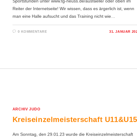
Sportstunden unter www.tg-neuss.de/ausfaelle/ oder oben im
Reiter der Internetseite! Wir wissen, dass es ärgerlich ist, wenn
man eine Halle aufsucht und das Training nicht wie…
0 KOMMENTARE
31. JANUAR 20
ARCHIV JUDO
Kreiseinzelmeisterschaft U11&U1
Am Sonntag, den 29.01.23 wurde die Kreiseinzelmeisterschaft