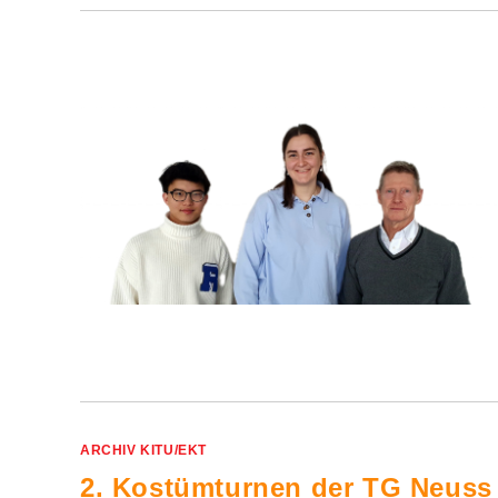
ARCHIV KITU/EKT
2. Kostümturnen der TG Neuss