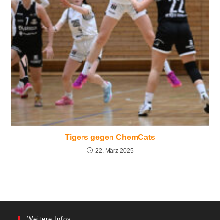
Tigers gegen ChemCats
22. März 2025
Weitere Infos