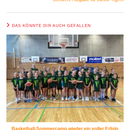
DAS KÖNNTE DIR AUCH GEFALLEN
Basketball-Sommercamp wieder ein voller Erfolg