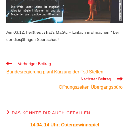
Am 03.12. heißt es „
T
hat’s Ma
G
ic – Einfach mal machen!“ bei
der diesjährigen Sportschau!
Weitere
Vorheriger Beitrag
Artikel
Bundesregierung plant Kürzung der FsJ Stellen
ansehen
Nächster Beitrag
Öffnungszeiten Übergangsbüro
DAS KÖNNTE DIR AUCH GEFALLEN
14.04. 14 Uhr: Ostergewinnspiel