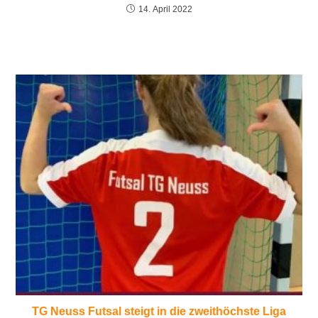
14. April 2022
TG Neuss Futsal steigt in die zweithöchste Liga