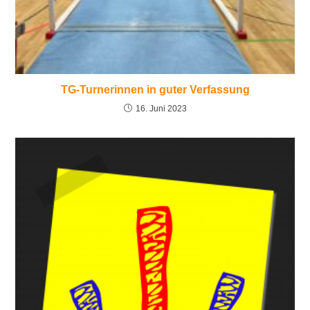
TG-Turnerinnen in guter Verfassung
16. Juni 2023