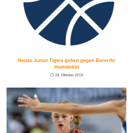
Neuss Junior Tigers geben gegen Bonn ihr
Heimdebüt
26. Oktober 2019