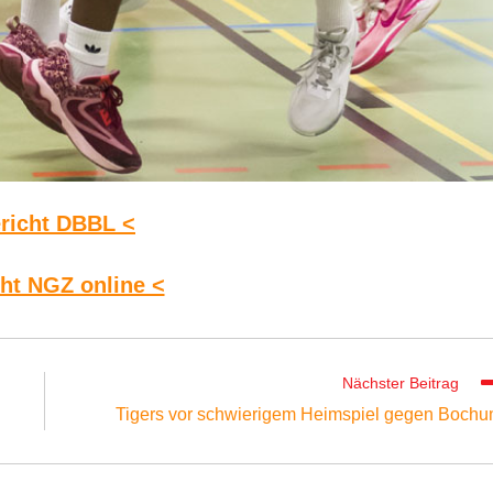
richt DBBL <
cht NGZ online <
Nächster Beitrag
Tigers vor schwierigem Heimspiel gegen Boch