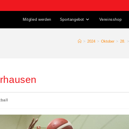
Mitglied werden
Sportangebot
Vereinsshop
>
2024
>
Oktober
>
28.
erhausen
ball