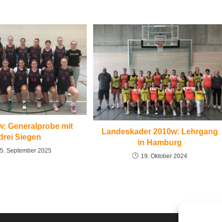
: Generalprobe mit
Landeskader 2010w: Lehrgang
drei Siegen
in Hamburg
5. September 2025
19. Oktober 2024