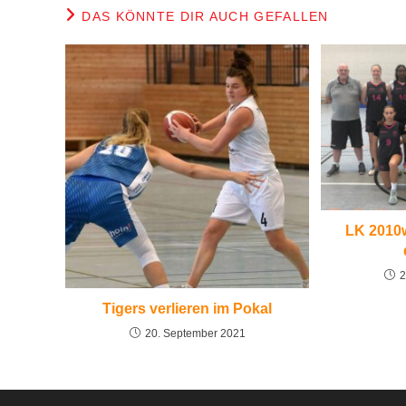
DAS KÖNNTE DIR AUCH GEFALLEN
LK 2010w
2
Tigers verlieren im Pokal
20. September 2021