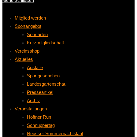
Menü
Schließen
Mitglied werden
Sportangebot
Sportarten
Kurzmitgliedschaft
Vereinsshop
Aktuelles
Ausfälle
Sportgeschehen
Landesgartenschau
Presseartikel
Archiv
Veranstaltungen
Höffner Run
Schnuppertag
Neusser Sommernachtslauf