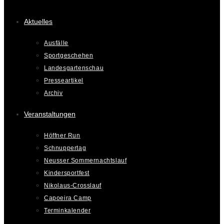
Aktuelles
Ausfälle
Sportgeschehen
Landesgartenschau
Presseartikel
Archiv
Veranstaltungen
Höffner Run
Schnuppertag
Neusser Sommernachtslauf
Kindersportfest
Nikolaus-Crosslauf
Capoeira Camp
Terminkalender