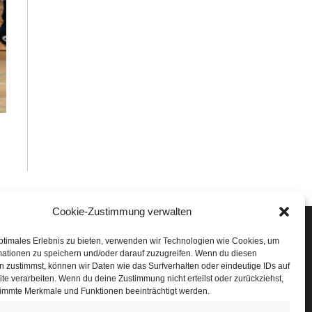
Cookie-Zustimmung verwalten
Veranstaltungen
ptimales Erlebnis zu bieten, verwenden wir Technologien wie Cookies, um
mationen zu speichern und/oder darauf zuzugreifen. Wenn du diesen
öffner Run
 zustimmst, können wir Daten wie das Surfverhalten oder eindeutige IDs auf
te verarbeiten. Wenn du deine Zustimmung nicht erteilst oder zurückziehst,
chnuppertag
immte Merkmale und Funktionen beeinträchtigt werden.