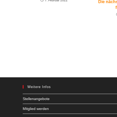
7. Februar 2022
Die näch
Weitere Infos
Stellenangebote
Mitglied werden