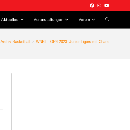
Aktuelles
Veranstaltungen
Verein
Website-
Suche
Archiv Basketball
>
WNBL TOP4 2023: Junior Tigers mit Chancen
umschalten