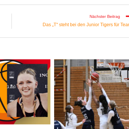
Nächster Beitrag
Das „T“ steht bei den Junior Tigers für Te