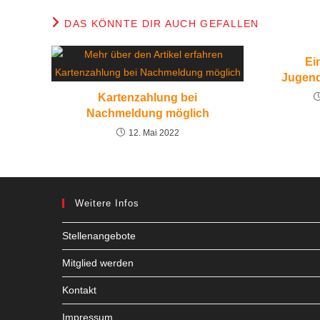
DAS KÖNNTE DIR AUCH GEFALLEN
Ei
Jugend
Kartenzahlung bei
Nachmeldung möglich
12. Mai 2022
Weitere Infos
Stellenangebote
Mitglied werden
Kontakt
Impressum