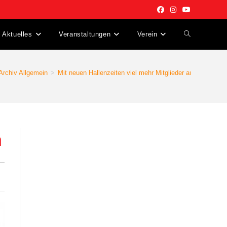
Aktuelles
Veranstaltungen
Verein
Archiv Allgemein
>
Mit neuen Hallenzeiten viel mehr Mitglieder anlocken
n