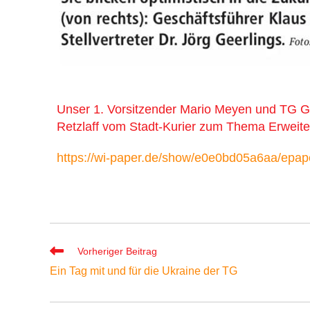
Unser 1. Vorsitzender Mario Meyen und TG Ge
Retzlaff vom Stadt-Kurier zum Thema Erwei
https://wi-paper.de/show/e0e0bd05a6aa/epap
Vorheriger Beitrag
Ein Tag mit und für die Ukraine der TG