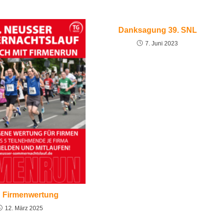
Danksagung 39. SNL
7. Juni 2023
 Firmenwertung
12. März 2025