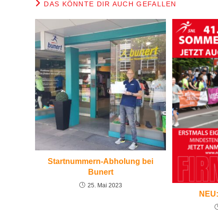
DAS KÖNNTE DIR AUCH GEFALLEN
Startnummern-Abholung bei
Bunert
25. Mai 2023
NEU: