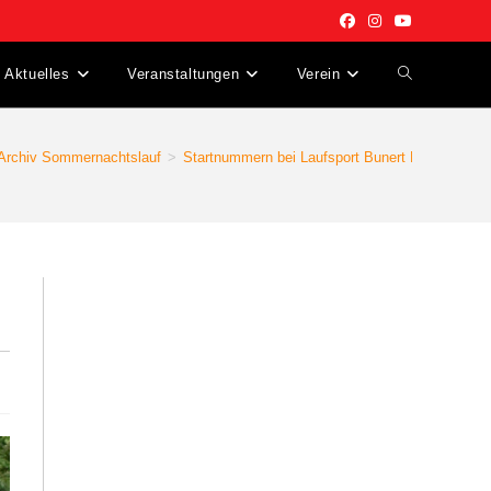
Aktuelles
Veranstaltungen
Verein
Website-
Suche
Archiv Sommernachtslauf
>
Startnummern bei Laufsport Bunert Neuss
umschalten