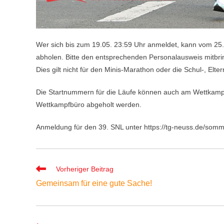
Wer sich bis zum 19.05. 23:59 Uhr anmeldet, kann vom 25
abholen. Bitte den entsprechenden Personalausweis mitbri
Dies gilt nicht für den Minis-Marathon oder die Schul-, Elter
Die Startnummern für die Läufe können auch am Wettkampft
Wettkampfbüro abgeholt werden.
Anmeldung für den 39. SNL unter https://tg-neuss.de/som
Weitere
Vorheriger Beitrag
Artikel
Gemeinsam für eine gute Sache!
ansehen