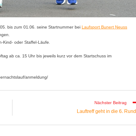
.05. bis zum 01.06. seine Startnummer bei
Laufsport Bunert Neuss
ngen.
n-Kind- oder Staffel-Läufe.
ag ab ca. 15 Uhr bis jeweils kurz vor dem Startschuss im
mernachtslauf/anmeldung/
Nächster Beitrag
Lauftreff geht in die 6. Run