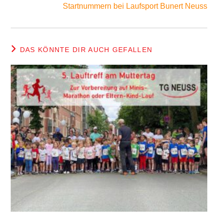
Startnummern bei Laufsport Bunert Neuss
DAS KÖNNTE DIR AUCH GEFALLEN