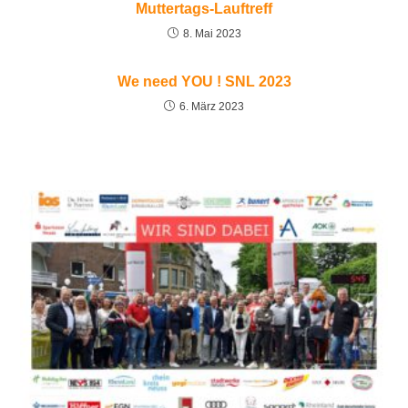
Muttertags-Lauftreff
8. Mai 2023
We need YOU ! SNL 2023
6. März 2023