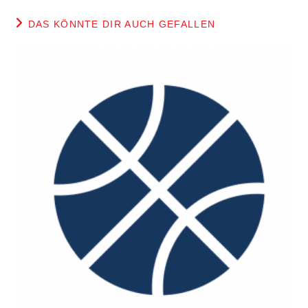
DAS KÖNNTE DIR AUCH GEFALLEN