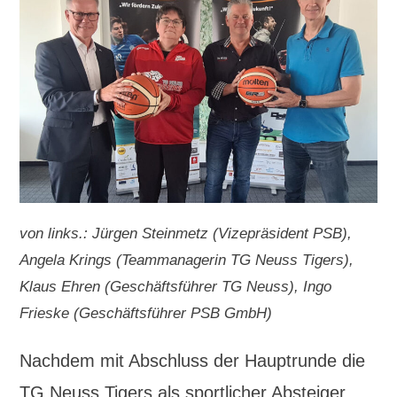
von links.: Jürgen Steinmetz (Vizepräsident PSB),
Angela Krings (Teammanagerin TG Neuss Tigers),
Klaus Ehren (Geschäftsführer TG Neuss), Ingo
Frieske (Geschäftsführer PSB GmbH)
Nachdem mit Abschluss der Hauptrunde die
TG Neuss Tigers als sportlicher Absteiger