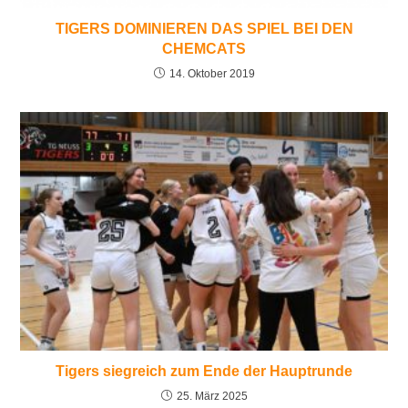
TIGERS DOMINIEREN DAS SPIEL BEI DEN
CHEMCATS
14. Oktober 2019
Tigers siegreich zum Ende der Hauptrunde
25. März 2025