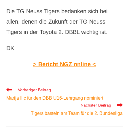
Die TG Neuss Tigers bedanken sich bei
allen, denen die Zukunft der TG Neuss
Tigers in der Toyota 2. DBBL wichtig ist.
DK
> Bericht NGZ online <
Weitere
Vorheriger Beitrag
Artikel
Marija Ilic für den DBB U16-Lehrgang nominiert
ansehen
Nächster Beitrag
Tigers basteln am Team für die 2. Bundesliga