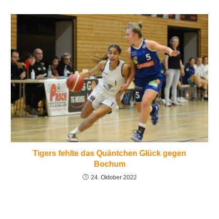
Tigers fehlte das Quäntchen Glück gegen
Bochum
24. Oktober 2022