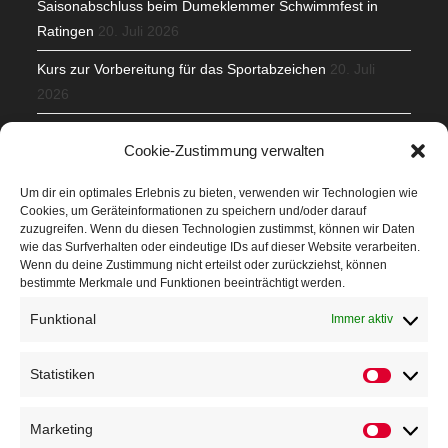
Saisonabschluss beim Dumeklemmer Schwimmfest in
Ratingen
20. Juli 2026
Kurs zur Vorbereitung für das Sportabzeichen
20. Juli
2026
Mit Teamgeist und Spaß – 2. Runde KidsCup
17. Juli 2026
Cookie-Zustimmung verwalten
TG Parkplatz
16. Juli 2026
Um dir ein optimales Erlebnis zu bieten, verwenden wir Technologien wie
Cookies, um Geräteinformationen zu speichern und/oder darauf
Veranstaltungen
zuzugreifen. Wenn du diesen Technologien zustimmst, können wir Daten
wie das Surfverhalten oder eindeutige IDs auf dieser Website verarbeiten.
Wenn du deine Zustimmung nicht erteilst oder zurückziehst, können
Höffner Run
bestimmte Merkmale und Funktionen beeinträchtigt werden.
Schnuppertag
Funktional
Immer aktiv
Terminkalender
Statistiken
Statistik
Neusser Sommernachtslauf
Kindersportfest
Marketing
Marketin