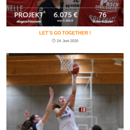
LET´S GO TOGETHER !
24. Juni 2020