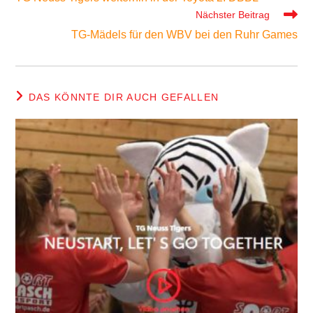
ansehen
Nächster Beitrag
TG-Mädels für den WBV bei den Ruhr Games
DAS KÖNNTE DIR AUCH GEFALLEN