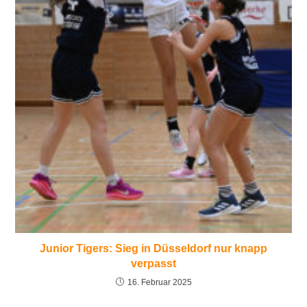
Junior Tigers: Sieg in Düsseldorf nur knapp
verpasst
16. Februar 2025