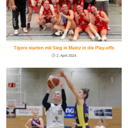
Tigers starten mit Sieg in Mainz in die Play-offs
2. April 2024