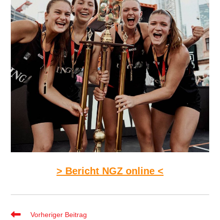
> Bericht NGZ online <
Weitere
Vorheriger Beitrag