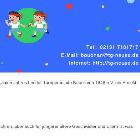
ozialen Jahres bei der Turngemeinde Neuss von 1848 e.V. ein Projekt:
hren, aber auch für jüngere/ ältere Geschwister und Eltern ist was