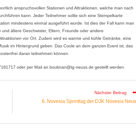
ortlich anspruchsvollen Stationen und Attraktionen, welche man nach
rchführen kann. Jeder Teilnehmer sollte sich eine Stempelkarte
tion mindestens einmal ausgeführt wurde. Ist dies der Fall kann man
e und ältere Geschwister, Eltern, Freunde oder andere
 Attraktionen vor Ort. Zudem wird es warme und kühle Getränke, eine
usik im Hintergrund geben. Das Coole an dem ganzen Event ist, das
 kostenfrei daran teilnehmen können.
7181717 oder per Mail an boubnan@tg-neuss.de gestellt werden.
Nächster Beitrag
6. Novesia Sprinttag der DJK Novesia Neu