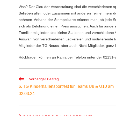
Was? Der Clou der Veranstaltung sind die verschiedenen sp
Belieben allein oder zusammen mit anderen Teilnehmern du
nehmen. Anhand der Stempelkarte erkennt man, ob jede Sta
sich als Belohnung einen Preis aussuchen. Auch für jünger
Familienmitglieder sind kleine Stationen und verschiedene
Auswahl von verschiedenen Leckereien und motivierende M
Mitglieder der TG Neuss, aber auch Nicht-Mitglieder, ganz
Rückfragen können an Rania per Telefon unter der 02131-
Weitere
Vorheriger Beitrag
Artikel
6. TG Kinderhallensportfest für Teams U8 & U10 am
ansehen
02.03.24