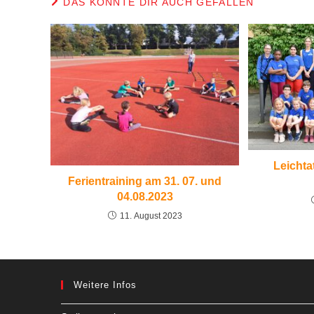
DAS KÖNNTE DIR AUCH GEFALLEN
Leichta
Ferientraining am 31. 07. und
04.08.2023
11. August 2023
Weitere Infos