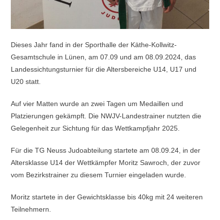
Dieses Jahr fand in der Sporthalle der Käthe-Kollwitz-
Gesamtschule in Lünen, am 07.09 und am 08.09.2024, das
Landessichtungsturnier für die Altersbereiche U14, U17 und
U20 statt.
Auf vier Matten wurde an zwei Tagen um Medaillen und
Platzierungen gekämpft. Die NWJV-Landestrainer nutzten die
Gelegenheit zur Sichtung für das Wettkampfjahr 2025.
Für die TG Neuss Judoabteilung startete am 08.09.24, in der
Altersklasse U14 der Wettkämpfer Moritz Sawroch, der zuvor
vom Bezirkstrainer zu diesem Turnier eingeladen wurde.
Moritz startete in der Gewichtsklasse bis 40kg mit 24 weiteren
Teilnehmern.