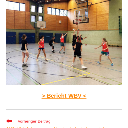
> Bericht WBV <
Weitere
Vorheriger Beitrag
Artikel