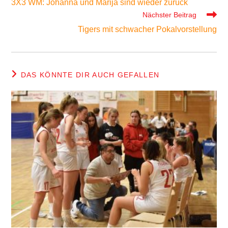
3X3 WM: Johanna und Marija sind wieder zurück
ansehen
Nächster Beitrag
Tigers mit schwacher Pokalvorstellung
DAS KÖNNTE DIR AUCH GEFALLEN