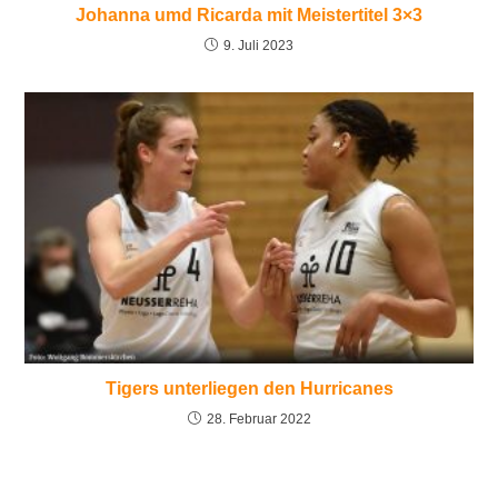
Johanna umd Ricarda mit Meistertitel 3×3
9. Juli 2023
Tigers unterliegen den Hurricanes
28. Februar 2022