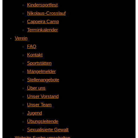
Kindersportfest
Nikolaus-Crosslauf
Capoeira Camp
Terminkalender
Verein
FAQ
Kontakt
Sportstätten
Mängelmelder
Stellenangebote
Über uns
Unser Vorstand
Unser Team
Jugend
Übungsleitende
Sexualisierte Gewalt
Website-Suche umschalten