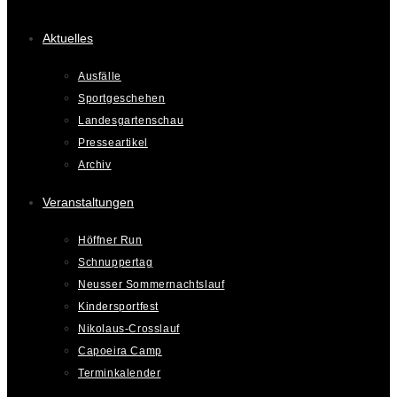
Aktuelles
Ausfälle
Sportgeschehen
Landesgartenschau
Presseartikel
Archiv
Veranstaltungen
Höffner Run
Schnuppertag
Neusser Sommernachtslauf
Kindersportfest
Nikolaus-Crosslauf
Capoeira Camp
Terminkalender