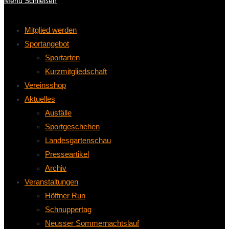
Menü
Schließen
Mitglied werden
Sportangebot
Sportarten
Kurzmitgliedschaft
Vereinsshop
Aktuelles
Ausfälle
Sportgeschehen
Landesgartenschau
Presseartikel
Archiv
Veranstaltungen
Höffner Run
Schnuppertag
Neusser Sommernachtslauf