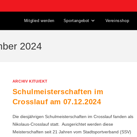
Mitglied werden
Sportangebot
Vereinsshop
mber 2024
ARCHIV KITU/EKT
Schulmeisterschaften im
Crosslauf am 07.12.2024
Die diesjährigen Schulmeisterschaften im Crosslauf fanden als
Nikolaus-Crosslauf statt. Ausgerichtet werden diese
Meisterschaften seit 21 Jahren vom Stadtsportverband (SSV)