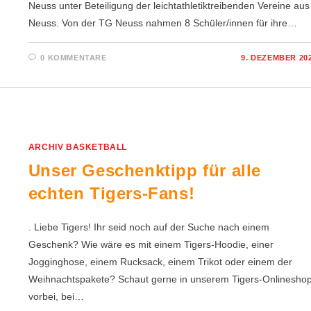
Neuss unter Beteiligung der leichtathletiktreibenden Vereine aus
Neuss. Von der TG Neuss nahmen 8 Schüler/innen für ihre…
0 KOMMENTARE
9. DEZEMBER 20
ARCHIV BASKETBALL
Unser Geschenktipp für alle
echten Tigers-Fans!
. Liebe Tigers! Ihr seid noch auf der Suche nach einem
Geschenk? Wie wäre es mit einem Tigers-Hoodie, einer
Jogginghose, einem Rucksack, einem Trikot oder einem der
Weihnachtspakete? Schaut gerne in unserem Tigers-Onlinesho
vorbei, bei…