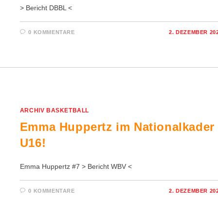
> Bericht DBBL <
0 KOMMENTARE
2. DEZEMBER 20
ARCHIV BASKETBALL
Emma Huppertz im Nationalkader
U16!
Emma Huppertz #7 > Bericht WBV <
0 KOMMENTARE
2. DEZEMBER 20