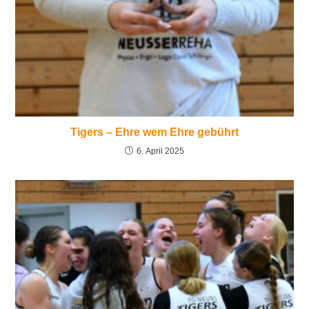
Tigers – Ehre wem Ehre gebührt
6. April 2025