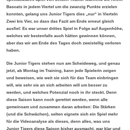
Bascats in jedem Viertel um die zwanzig Punkte erzielen
konnten, gelang uns Junior Tigers dies „nur“ in Vierteln
Zwei bis Vier, so dass das Fazit am Ende erneut gleich
ausfiel: Es war unser drittes Spiel in Folge auf Augenhöhe,
welches wir bestenfalls auch hätten gewinnen können,
aber das wir am Ende des Tages doch zweistellig verloren
haben.
Die Junior Tigers stehen nun am Scheideweg, und genau
jetzt, ab Montag im Training, kann jede Spielerin zeigen
und beweisen, wie weit sie sich für das Team einbringen
will, wie sehr sie an sich arbeiten will um besser zu
werden, und welches Potenzial noch in ihr steckt. Denn
diese Saison kann noch gerettet werden, wenn alle
gemeinsam und zusammen daran arbeiten: Die Stärken
(und die Schwächen), selten eignete sich ein Spiel mehr
für die Videoanalyse als dieses, denn alles, was uns
Junior Tigers diese Saison bisher ausmacht, war klar und