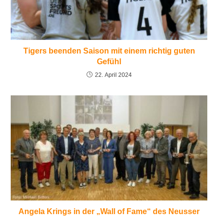
Tigers beenden Saison mit einem richtig guten
Gefühl
22. April 2024
Angela Krings in der „Wall of Fame“ des Neusser