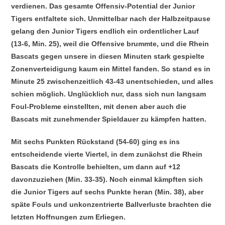
verdienen. Das gesamte Offensiv-Potential der Junior
Tigers entfaltete sich. Unmittelbar nach der Halbzeitpause
gelang den Junior Tigers endlich ein ordentlicher Lauf
(13-6, Min. 25), weil die Offensive brummte, und die Rhein
Bascats gegen unsere in diesen Minuten stark gespielte
Zonenverteidigung kaum ein Mittel fanden. So stand es in
Minute 25 zwischenzeitlich 43-43 unentschieden, und alles
schien möglich. Unglücklich nur, dass sich nun langsam
Foul-Probleme einstellten, mit denen aber auch die
Bascats mit zunehmender Spieldauer zu kämpfen hatten.
Mit sechs Punkten Rückstand (54-60) ging es ins
entscheidende vierte Viertel, in dem zunächst die Rhein
Bascats die Kontrolle behielten, um dann auf +12
davonzuziehen (Min. 33-35). Noch einmal kämpften sich
die Junior Tigers auf sechs Punkte heran (Min. 38), aber
späte Fouls und unkonzentrierte Ballverluste brachten die
letzten Hoffnungen zum Erliegen.