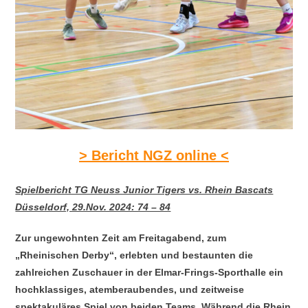
> Bericht NGZ online <
Spielbericht TG Neuss Junior Tigers vs. Rhein Bascats
Düsseldorf, 29.Nov. 2024: 74 – 84
Zur ungewohnten Zeit am Freitagabend, zum
„Rheinischen Derby“, erlebten und bestaunten die
zahlreichen Zuschauer in der Elmar-Frings-Sporthalle ein
hochklassiges, atemberaubendes, und zeitweise
spektakuläres Spiel von beiden Teams. Während die Rhein