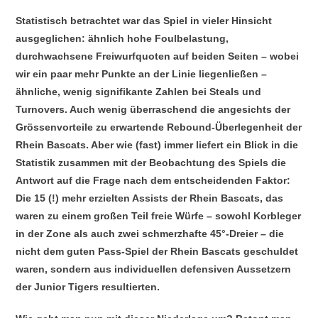
Statistisch betrachtet war das Spiel in vieler Hinsicht
ausgeglichen: ähnlich hohe Foulbelastung,
durchwachsene Freiwurfquoten auf beiden Seiten – wobei
wir ein paar mehr Punkte an der Linie liegenließen –
ähnliche, wenig signifikante Zahlen bei Steals und
Turnovers. Auch wenig überraschend die angesichts der
Grössenvorteile zu erwartende Rebound-Überlegenheit der
Rhein Bascats. Aber wie (fast) immer liefert ein Blick in die
Statistik zusammen mit der Beobachtung des Spiels die
Antwort auf die Frage nach dem entscheidenden Faktor:
Die 15 (!) mehr erzielten Assists der Rhein Bascats, das
waren zu einem großen Teil freie Würfe – sowohl Korbleger
in der Zone als auch zwei schmerzhafte 45°-Dreier – die
nicht dem guten Pass-Spiel der Rhein Bascats geschuldet
waren, sondern aus individuellen defensiven Aussetzern
der Junior Tigers resultierten.