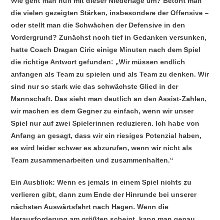
Wie geht man nun mit dieser Niederlage um? Betont man
die vielen gezeigten Stärken, insbesondere der Offensive –
oder stellt man die Schwächen der Defensive in den
Vordergrund? Zunächst noch tief in Gedanken versunken,
hatte Coach Dragan Ciric einige Minuten nach dem Spiel
die richtige Antwort gefunden: „Wir müssen endlich
anfangen als Team zu spielen und als Team zu denken. Wir
sind nur so stark wie das schwächste Glied in der
Mannschaft. Das sieht man deutlich an den Assist-Zahlen,
wir machen es dem Gegner zu einfach, wenn wir unser
Spiel nur auf zwei Spielerinnen reduzieren. Ich habe von
Anfang an gesagt, dass wir ein riesiges Potenzial haben,
es wird leider schwer es abzurufen, wenn wir nicht als
Team zusammenarbeiten und zusammenhalten.“
Ein Ausblick: Wenn es jemals in einem Spiel nichts zu
verlieren gibt, dann zum Ende der Hinrunde bei unserer
nächsten Auswärtsfahrt nach Hagen. Wenn die
Herausforderung am größten scheint, kann man genau