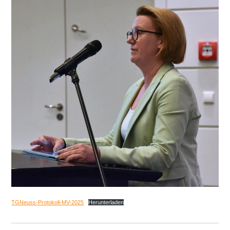
TGNeuss-Protokoll-MV-2025
Herunterladen