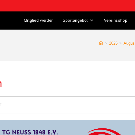
Mitglied werden
Sportangebot
Vereinsshop
>
2025
>
Augus
n
KT