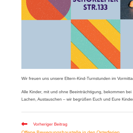
Wir freuen uns unsere Eltern-Kind-Turnstunden im Vormitta
Alle Kinder, mit und ohne Beeinträchtigung, bekommen bei
Lachen, Austauschen – wir begrüßen Euch und Eure Kinder
Weitere
Vorheriger Beitrag
Artikel
Offene Bewegungsbaustelle in den Osterferien