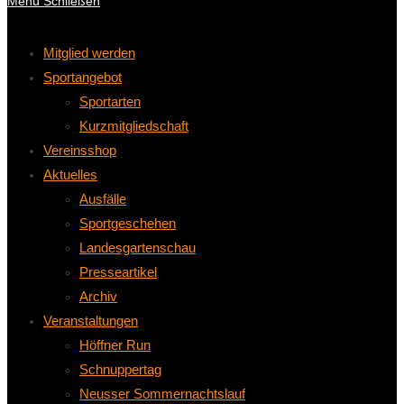
Menü
Schließen
Mitglied werden
Sportangebot
Sportarten
Kurzmitgliedschaft
Vereinsshop
Aktuelles
Ausfälle
Sportgeschehen
Landesgartenschau
Presseartikel
Archiv
Veranstaltungen
Höffner Run
Schnuppertag
Neusser Sommernachtslauf