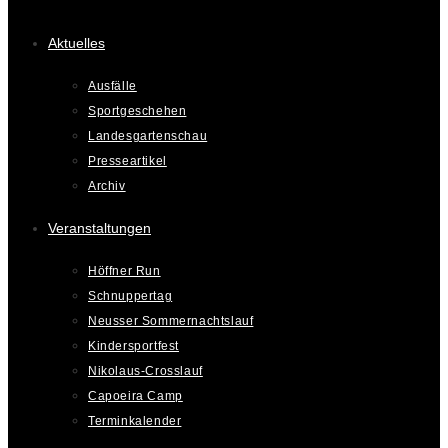
Aktuelles
Ausfälle
Sportgeschehen
Landesgartenschau
Presseartikel
Archiv
Veranstaltungen
Höffner Run
Schnuppertag
Neusser Sommernachtslauf
Kindersportfest
Nikolaus-Crosslauf
Capoeira Camp
Terminkalender