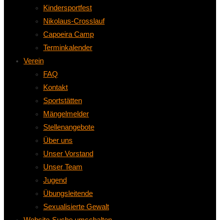
Kindersportfest
Nikolaus-Crosslauf
Capoeira Camp
Terminkalender
Verein
FAQ
Kontakt
Sportstätten
Mängelmelder
Stellenangebote
Über uns
Unser Vorstand
Unser Team
Jugend
Übungsleitende
Sexualisierte Gewalt
Website-Suche umschalten