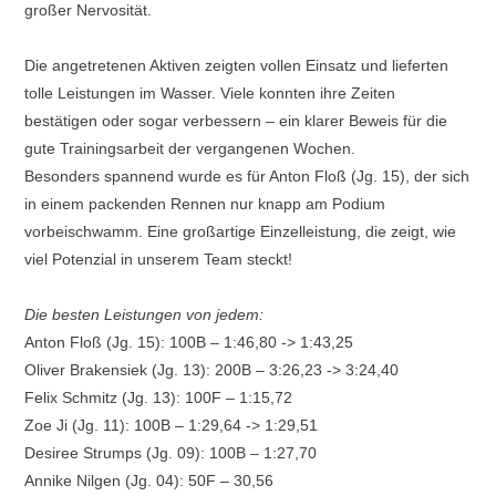
großer Nervosität.
Die angetretenen Aktiven zeigten vollen Einsatz und lieferten
tolle Leistungen im Wasser. Viele konnten ihre Zeiten
bestätigen oder sogar verbessern – ein klarer Beweis für die
gute Trainingsarbeit der vergangenen Wochen.
Besonders spannend wurde es für Anton Floß (Jg. 15), der sich
in einem packenden Rennen nur knapp am Podium
vorbeischwamm. Eine großartige Einzelleistung, die zeigt, wie
viel Potenzial in unserem Team steckt!
Die besten Leistungen von jedem:
Anton Floß (Jg. 15): 100B – 1:46,80 -> 1:43,25
Oliver Brakensiek (Jg. 13): 200B – 3:26,23 -> 3:24,40
Felix Schmitz (Jg. 13): 100F – 1:15,72
Zoe Ji (Jg. 11): 100B – 1:29,64 -> 1:29,51
Desiree Strumps (Jg. 09): 100B – 1:27,70
Annike Nilgen (Jg. 04): 50F – 30,56