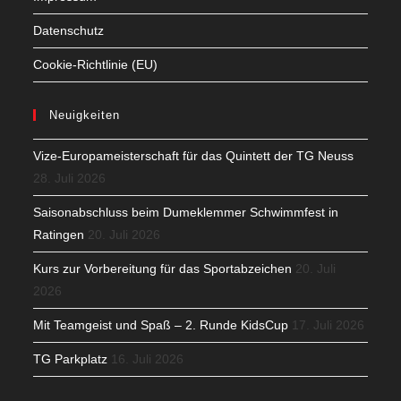
Datenschutz
Cookie-Richtlinie (EU)
Neuigkeiten
Vize-Europameisterschaft für das Quintett der TG Neuss
28. Juli 2026
Saisonabschluss beim Dumeklemmer Schwimmfest in
Ratingen
20. Juli 2026
Kurs zur Vorbereitung für das Sportabzeichen
20. Juli
2026
Mit Teamgeist und Spaß – 2. Runde KidsCup
17. Juli 2026
TG Parkplatz
16. Juli 2026