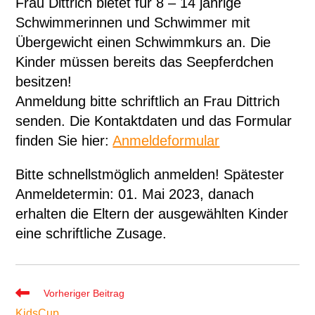
Frau Dittrich bietet für 8 – 14 jährige
Schwimmerinnen und Schwimmer mit
Übergewicht einen Schwimmkurs an. Die
Kinder müssen bereits das Seepferdchen
besitzen!
Anmeldung bitte schriftlich an Frau Dittrich
senden. Die Kontaktdaten und das Formular
finden Sie hier:
Anmeldeformular
Bitte schnellstmöglich anmelden! Spätester
Anmeldetermin: 01. Mai 2023, danach
erhalten die Eltern der ausgewählten Kinder
eine schriftliche Zusage.
Weitere
Vorheriger Beitrag
Artikel
KidsCup