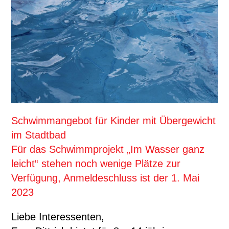
Schwimmangebot für Kinder mit Übergewicht
im Stadtbad
Für das Schwimmprojekt „Im Wasser ganz
leicht“ stehen noch wenige Plätze zur
Verfügung, Anmeldeschluss ist der 1. Mai
2023
Liebe Interessenten,