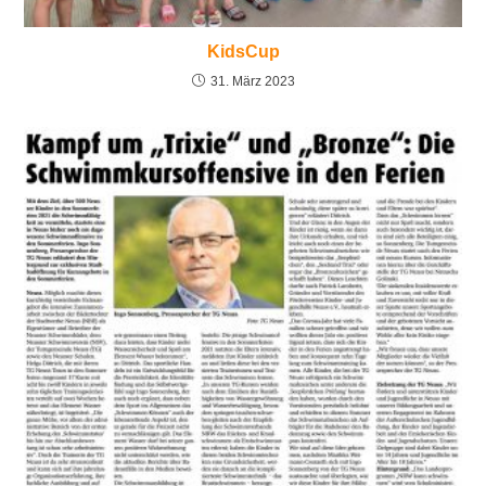
KidsCup
31. März 2023