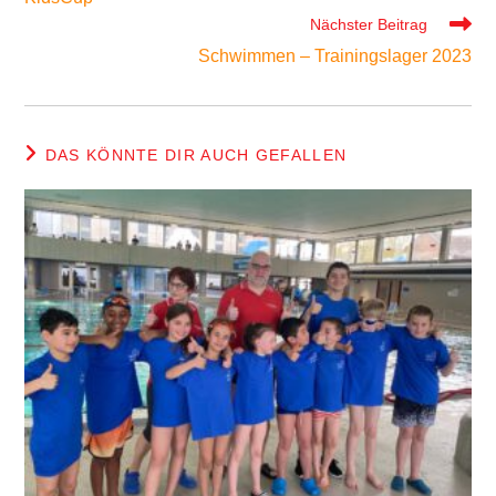
ansehen
Nächster Beitrag
Schwimmen – Trainingslager 2023
DAS KÖNNTE DIR AUCH GEFALLEN