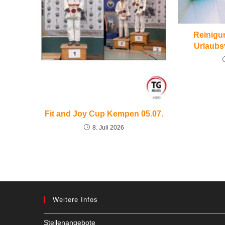
Reinigun
Urlaubs
Fit and Joy Cup Kempen 05.07.
8. Juli 2026
Weitere Infos
Stellenangebote