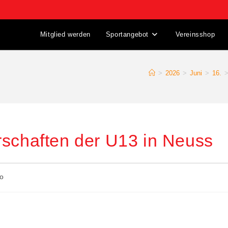
Mitglied werden
Sportangebot
Vereinsshop
>
2026
>
Juni
>
16.
rschaften der U13 in Neuss
o