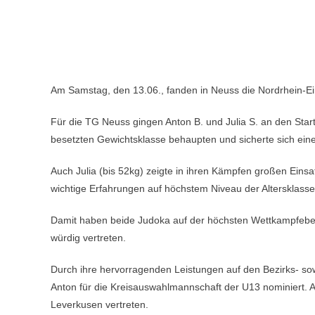
Am Samstag, den 13.06., fanden in Neuss die Nordrhein-Ein
Für die TG Neuss gingen Anton B. und Julia S. an den Start,
besetzten Gewichtsklasse behaupten und sicherte sich eine
Auch Julia (bis 52kg) zeigte in ihren Kämpfen großen Eins
wichtige Erfahrungen auf höchstem Niveau der Altersklass
Damit haben beide Judoka auf der höchsten Wettkampfebene
würdig vertreten.
Durch ihre hervorragenden Leistungen auf den Bezirks- so
Anton für die Kreisauswahlmannschaft der U13 nominiert. 
Leverkusen vertreten.