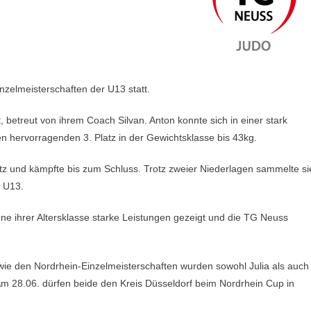
zelmeisterschaften der U13 statt.
 betreut von ihrem Coach Silvan. Anton konnte sich in einer stark
n hervorragenden 3. Platz in der Gewichtsklasse bis 43kg.
atz und kämpfte bis zum Schluss. Trotz zweier Niederlagen sammelte si
e U13.
 ihrer Altersklasse starke Leistungen gezeigt und die TG Neuss
wie den Nordrhein-Einzelmeisterschaften wurden sowohl Julia als auch
Am 28.06. dürfen beide den Kreis Düsseldorf beim Nordrhein Cup in