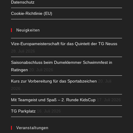
Datenschutz
Cookie-Richtlinie (EU)
Neuigkeiten
Vize-Europameisterschaft für das Quintett der TG Neuss
28. Juli 2026
Saisonabschluss beim Dumeklemmer Schwimmfest in
Ratingen
20. Juli 2026
Kurs zur Vorbereitung für das Sportabzeichen
20. Juli
2026
Mit Teamgeist und Spaß – 2. Runde KidsCup
17. Juli 2026
TG Parkplatz
16. Juli 2026
Veranstaltungen