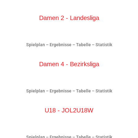
Damen 2 - Landesliga
Spielplan
–
Ergebnisse
–
Tabelle
–
Statistik
Damen 4 - Bezirksliga
Spielplan
–
Ergebnisse
–
Tabelle
–
Statistik
U18 - JOL2U18W
Spielplan
–
Ergebnisse
–
Tabelle
–
Statistik