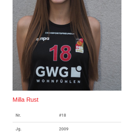
Milla Rust
Nr.
#18
Jg.
2009