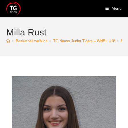
Menü
Milla Rust
>
Basketball weiblich
>
TG Neuss Junior Tigers – WNBL U18
>
Mill