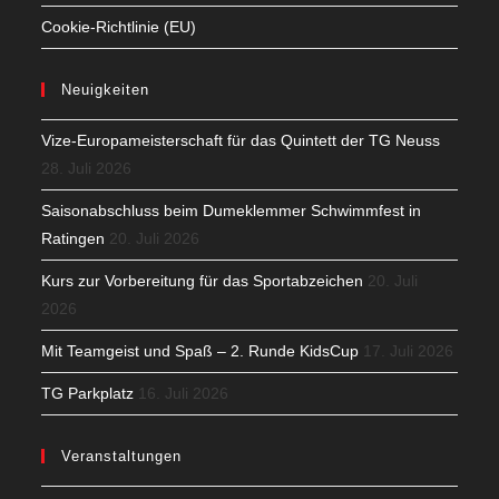
Cookie-Richtlinie (EU)
Neuigkeiten
Vize-Europameisterschaft für das Quintett der TG Neuss
28. Juli 2026
Saisonabschluss beim Dumeklemmer Schwimmfest in
Ratingen
20. Juli 2026
Kurs zur Vorbereitung für das Sportabzeichen
20. Juli
2026
Mit Teamgeist und Spaß – 2. Runde KidsCup
17. Juli 2026
TG Parkplatz
16. Juli 2026
Veranstaltungen