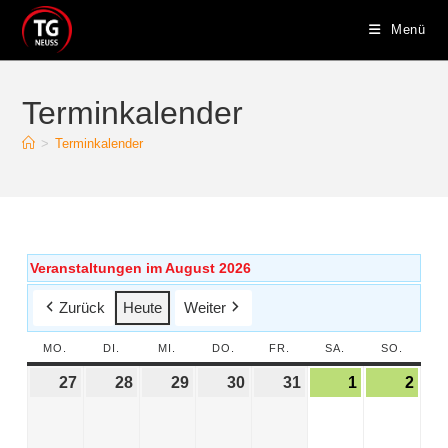
Menü
Terminkalender
>
Terminkalender
Veranstaltungen im August 2026
Zurück
Heute
Weiter
MO.
DI.
MI.
DO.
FR.
SA.
SO.
27
28
29
30
31
1
2