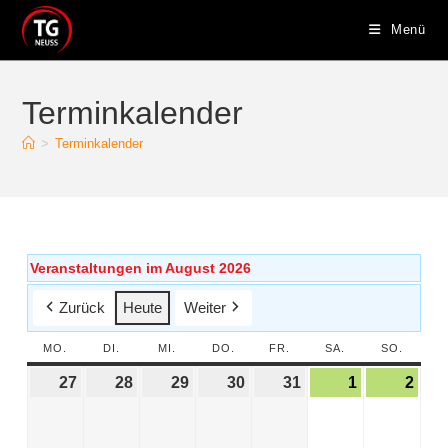
Menü
Terminkalender
>
Terminkalender
Veranstaltungen im August 2026
Zurück
Heute
Weiter
MO.
DI.
MI.
DO.
FR.
SA.
SO.
27
28
29
30
31
1
2