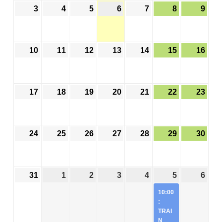
3
4
5
6
7
8
9
10
11
12
13
14
15
16
17
18
19
20
21
22
23
24
25
26
27
28
29
30
31
1
2
3
4
5
6
10:00
:
TRAI
N