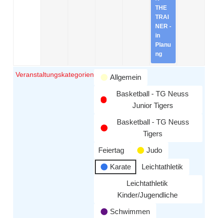
THE
TRAI
NER -
in
Planu
ng
Veranstaltungskategorien
Allgemein
Basketball - TG Neuss
Junior Tigers
Basketball - TG Neuss
Tigers
Feiertag
Judo
Karate
Leichtathletik
Leichtathletik
Kinder/Jugendliche
Schwimmen