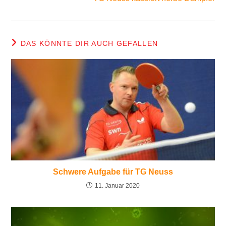
DAS KÖNNTE DIR AUCH GEFALLEN
Schwere Aufgabe für TG Neuss
11. Januar 2020