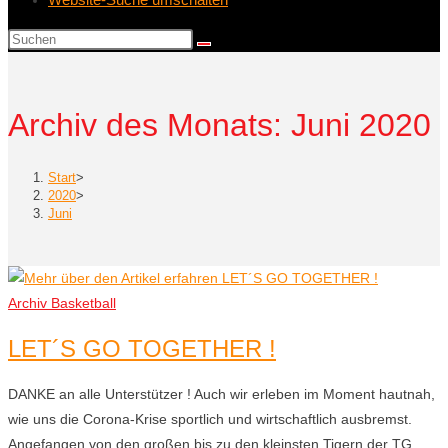
Archiv des Monats: Juni 2020
Start
>
2020
>
Juni
Archiv Basketball
LET´S GO TOGETHER !
DANKE an alle Unterstützer ! Auch wir erleben im Moment hautnah,
wie uns die Corona-Krise sportlich und wirtschaftlich ausbremst.
Angefangen von den großen bis zu den kleinsten Tigern der TG