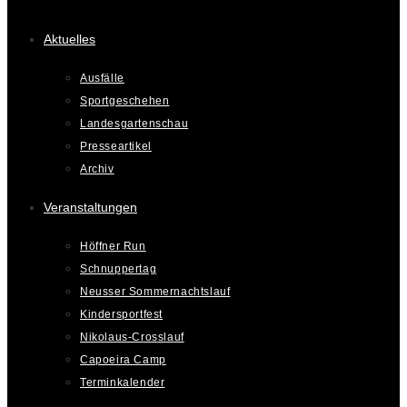
Aktuelles
Ausfälle
Sportgeschehen
Landesgartenschau
Presseartikel
Archiv
Veranstaltungen
Höffner Run
Schnuppertag
Neusser Sommernachtslauf
Kindersportfest
Nikolaus-Crosslauf
Capoeira Camp
Terminkalender