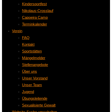
Kindersportfest
Nikolaus-Crosslauf
Capoeira Camp
Terminkalender
Verein
FAQ
Kontakt
Sportstätten
Mängelmelder
Stellenangebote
Über uns
Unser Vorstand
Unser Team
Jugend
Übungsleitende
Sexualisierte Gewalt
Website-Suche umschalten