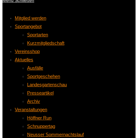
Menü
Schließen
Mitglied werden
Sportangebot
Sportarten
Kurzmitgliedschaft
Vereinsshop
Aktuelles
Ausfälle
Sportgeschehen
Landesgartenschau
Presseartikel
Archiv
Veranstaltungen
Höffner Run
Schnuppertag
Neusser Sommernachtslauf