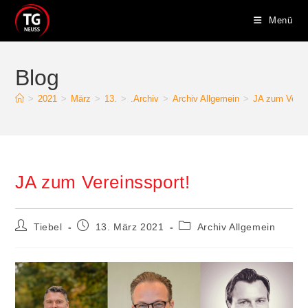
Menü
Blog
>
2021
>
März
>
13.
>
.Archiv
>
Archiv Allgemein
>
JA zum Verei
JA zum Vereinssport!
Tiebel
13. März 2021
Archiv Allgemein