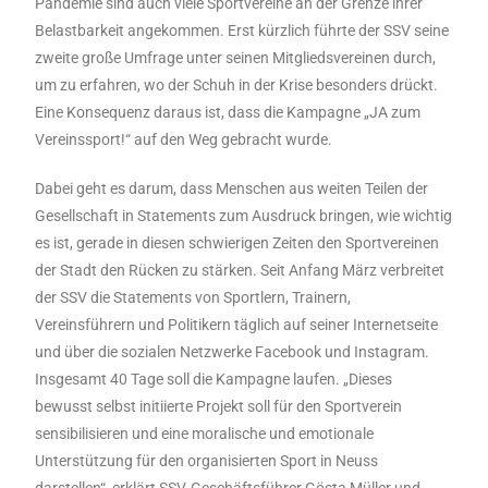
Pandemie sind auch viele Sportvereine an der Grenze ihrer
Belastbarkeit angekommen. Erst kürzlich führte der SSV seine
zweite große Umfrage unter seinen Mitgliedsvereinen durch,
um zu erfahren, wo der Schuh in der Krise besonders drückt.
Eine Konsequenz daraus ist, dass die Kampagne „JA zum
Vereinssport!“ auf den Weg gebracht wurde.
Dabei geht es darum, dass Menschen aus weiten Teilen der
Gesellschaft in Statements zum Ausdruck bringen, wie wichtig
es ist, gerade in diesen schwierigen Zeiten den Sportvereinen
der Stadt den Rücken zu stärken. Seit Anfang März verbreitet
der SSV die Statements von Sportlern, Trainern,
Vereinsführern und Politikern täglich auf seiner Internetseite
und über die sozialen Netzwerke Facebook und Instagram.
Insgesamt 40 Tage soll die Kampagne laufen. „Dieses
bewusst selbst initiierte Projekt soll für den Sportverein
sensibilisieren und eine moralische und emotionale
Unterstützung für den organisierten Sport in Neuss
darstellen“, erklärt SSV-Geschäftsführer Gösta Müller und