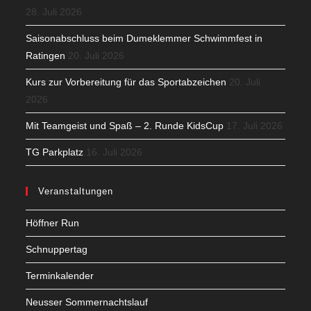
28. Juli 2026
Saisonabschluss beim Dumeklemmer Schwimmfest in
Ratingen
20. Juli 2026
Kurs zur Vorbereitung für das Sportabzeichen
20. Juli
2026
Mit Teamgeist und Spaß – 2. Runde KidsCup
17. Juli 2026
TG Parkplatz
16. Juli 2026
Veranstaltungen
Höffner Run
Schnuppertag
Terminkalender
Neusser Sommernachtslauf