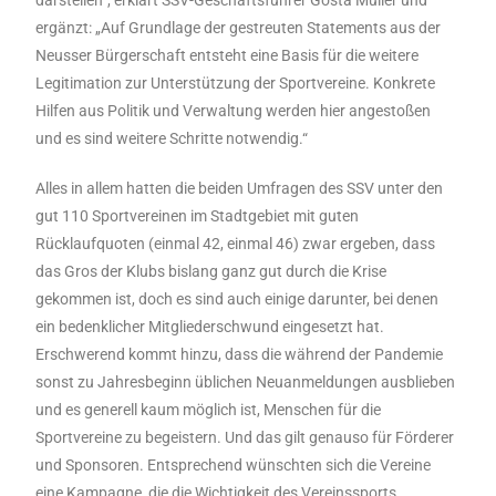
ergänzt: „Auf Grundlage der gestreuten Statements aus der
Neusser Bürgerschaft entsteht eine Basis für die weitere
Legitimation zur Unterstützung der Sportvereine. Konkrete
Hilfen aus Politik und Verwaltung werden hier angestoßen
und es sind weitere Schritte notwendig.“
Alles in allem hatten die beiden Umfragen des SSV unter den
gut 110 Sportvereinen im Stadtgebiet mit guten
Rücklaufquoten (einmal 42, einmal 46) zwar ergeben, dass
das Gros der Klubs bislang ganz gut durch die Krise
gekommen ist, doch es sind auch einige darunter, bei denen
ein bedenklicher Mitgliederschwund eingesetzt hat.
Erschwerend kommt hinzu, dass die während der Pandemie
sonst zu Jahresbeginn üblichen Neuanmeldungen ausblieben
und es generell kaum möglich ist, Menschen für die
Sportvereine zu begeistern. Und das gilt genauso für Förderer
und Sponsoren. Entsprechend wünschten sich die Vereine
eine Kampagne, die die Wichtigkeit des Vereinssports