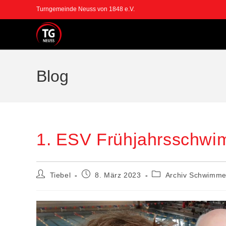
Turngemeinde Neuss von 1848 e.V.
Blog
1. ESV Frühjahrsschwi
Tiebel
8. März 2023
Archiv Schwimm