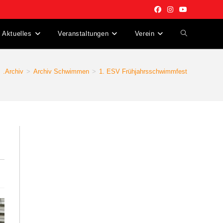
Aktuelles
Veranstaltungen
Verein
.Archiv
>
Archiv Schwimmen
>
1. ESV Frühjahrsschwimmfest