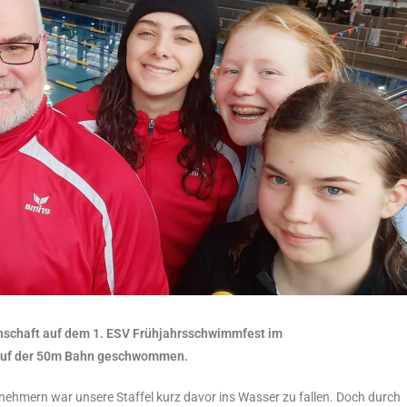
nschaft auf dem 1. ESV Frühjahrsschwimmfest im
 auf der 50m Bahn geschwommen.
nehmern war unsere Staffel kurz davor ins Wasser zu fallen. Doch durch