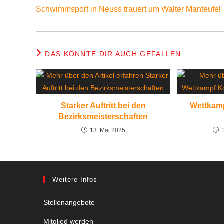
Schwimmsport in Neuss trauert um Walter Manteufel
DAS KÖNNTE DIR AUCH GEFALLEN
Starker Auftritt bei den
Wettkamp
Bezirksmeisterschaften
13. Mai 2025
Weitere Infos
Stellenangebote
Mitglied werden