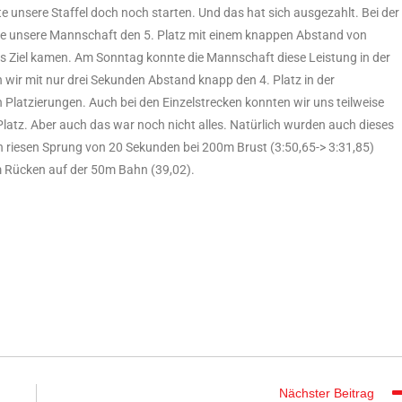
 unsere Staffel doch noch starten. Und das hat sich ausgezahlt. Bei der
te unsere Mannschaft den 5. Platz mit einem knappen Abstand von
 ins Ziel kamen. Am Sonntag konnte die Mannschaft diese Leistung in der
n wir mit nur drei Sekunden Abstand knapp den 4. Platz in der
 Platzierungen. Auch bei den Einzelstrecken konnten wir uns teilweise
Platz. Aber auch das war noch nicht alles. Natürlich wurden auch dieses
 riesen Sprung von 20 Sekunden bei 200m Brust (3:50,65-> 3:31,85)
m Rücken auf der 50m Bahn (39,02).
Nächster Beitrag