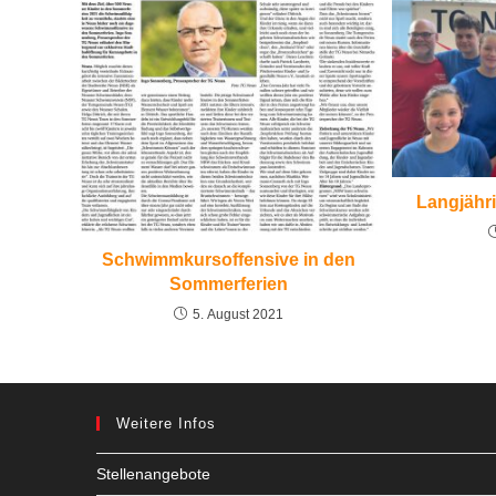
Langjähri
Schwimmkursoffensive in den
Sommerferien
5. August 2021
Weitere Infos
Stellenangebote