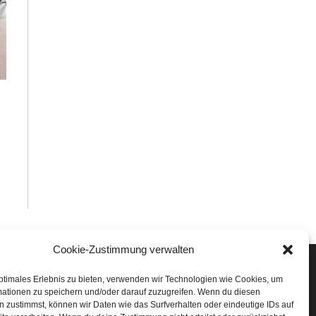
Cookie-Zustimmung verwalten
Veranstaltungen
ptimales Erlebnis zu bieten, verwenden wir Technologien wie Cookies, um
mationen zu speichern und/oder darauf zuzugreifen. Wenn du diesen
öffner Run
 zustimmst, können wir Daten wie das Surfverhalten oder eindeutige IDs auf