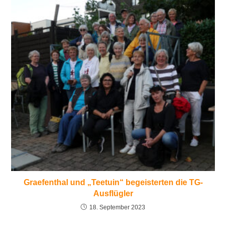
Graefenthal und „Teetuin“ begeisterten die TG-
Ausflügler
18. September 2023