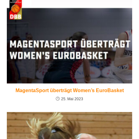
MagentaSport überträgt Women’s EuroBasket
25. Mai 2023