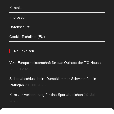
Kontakt
Impressum
Datenschutz
Cookie-Richtlinie (EU)
Neuigkeiten
Vize-Europameisterschaft für das Quintett der TG Neuss
28. Juli 2026
Saisonabschluss beim Dumeklemmer Schwimmfest in
Ratingen
20. Juli 2026
Kurs zur Vorbereitung für das Sportabzeichen
20. Juli
2026
Mit Teamgeist und Spaß – 2. Runde KidsCup
17. Juli 2026