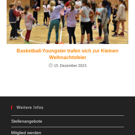
Basketball-Youngster trafen sich zur Kleinen
Weihnachtsfeier
15. Dezember 2023
Weitere Infos
Stellenangebote
Mitglied werden