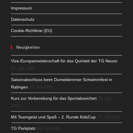
Impressum
Datenschutz
Cookie-Richtlinie (EU)
Neuigkeiten
Vize-Europameisterschaft für das Quintett der TG Neuss
28. Juli 2026
Saisonabschluss beim Dumeklemmer Schwimmfest in
Ratingen
20. Juli 2026
Kurs zur Vorbereitung für das Sportabzeichen
20. Juli
2026
Mit Teamgeist und Spaß – 2. Runde KidsCup
17. Juli 2026
TG Parkplatz
16. Juli 2026