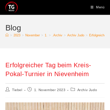
Menü
Blog
>
2023
>
November
>
1.
>
.Archiv
>
Archiv Judo
>
Erfolgreicher 
Erfolgreicher Tag beim Kreis-
Pokal-Turnier in Nievenheim
Tiebel
1. November 2023
Archiv Judo