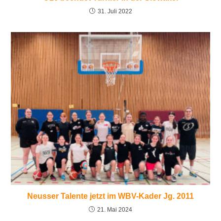
31. Juli 2022
Neusser Talente jetzt im WBV-Kader Jg. 2011
21. Mai 2024