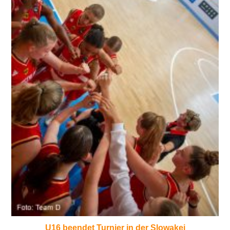
U16 beendet Turnier in der Slowakei