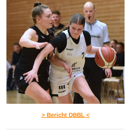
> Bericht DBBL <