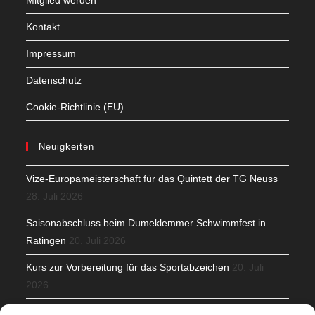
Mitglied werden
Kontakt
Impressum
Datenschutz
Cookie-Richtlinie (EU)
Neuigkeiten
Vize-Europameisterschaft für das Quintett der TG Neuss
28. Juli 2026
Saisonabschluss beim Dumeklemmer Schwimmfest in
Ratingen
20. Juli 2026
Kurs zur Vorbereitung für das Sportabzeichen
20. Juli
2026
Mit Teamgeist und Spaß – 2. Runde KidsCup
17. Juli 2026