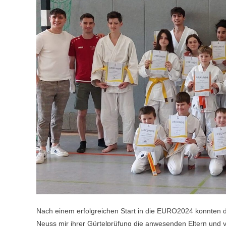
Nach einem erfolgreichen Start in die EURO2024 konnten
Neuss mir ihrer Gürtelprüfung die anwesenden Eltern und 