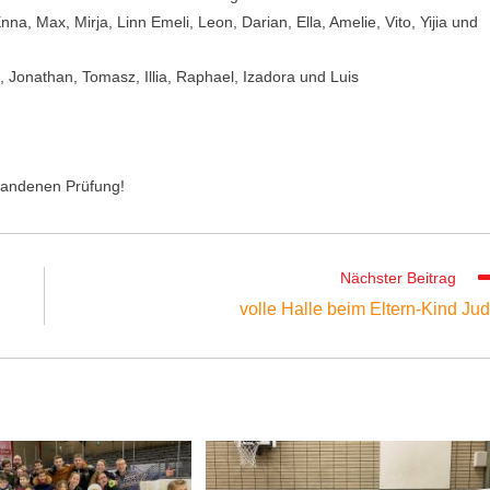
na, Max, Mirja, Linn Emeli, Leon, Darian, Ella, Amelie, Vito, Yijia und
 Jonathan, Tomasz, Illia, Raphael, Izadora und Luis
standenen Prüfung!
Nächster Beitrag
volle Halle beim Eltern-Kind Ju