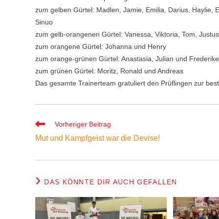
zum gelben Gürtel: Madlen, Jamie, Emilia, Darius, Haylie, En
Sinuo
zum gelb-orangenen Gürtel: Vanessa, Viktoria, Tom, Justus,
zum orangene Gürtel: Johanna und Henry
zum orange-grünen Gürtel: Anastasia, Julian und Frederike
zum grünen Gürtel: Moritz, Ronald und Andreas
Das gesamte Trainerteam gratuliert den Prüflingen zur be
Weitere
Vorheriger Beitrag
Artikel
Mut und Kampfgeist war die Devise!
ansehen
DAS KÖNNTE DIR AUCH GEFALLEN