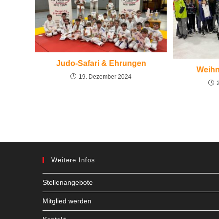
Judo-Safari & Ehrungen
Weihn
19. Dezember 2024
Weitere Infos
Stellenangebote
Mitglied werden