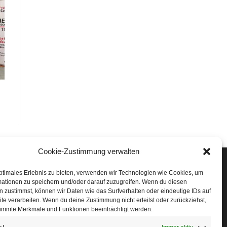
Cookie-Zustimmung verwalten
Veranstaltungen
ptimales Erlebnis zu bieten, verwenden wir Technologien wie Cookies, um
mationen zu speichern und/oder darauf zuzugreifen. Wenn du diesen
öffner Run
 zustimmst, können wir Daten wie das Surfverhalten oder eindeutige IDs auf
te verarbeiten. Wenn du deine Zustimmung nicht erteilst oder zurückziehst,
chnuppertag
immte Merkmale und Funktionen beeinträchtigt werden.