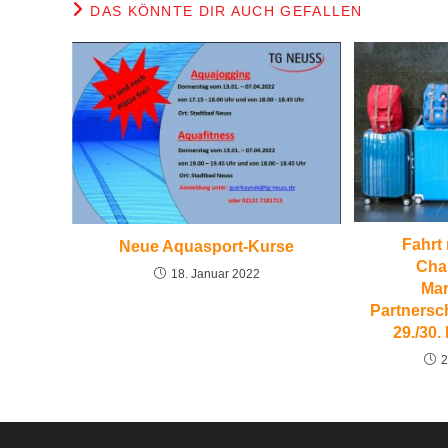
DAS KÖNNTE DIR AUCH GEFALLEN
Fahrt
Neue Aquasport-Kurse
Cha
18. Januar 2022
Mar
Partnersc
29./30.
2