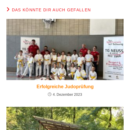
DAS KÖNNTE DIR AUCH GEFALLEN
Erfolgreiche Judoprüfung
4. Dezember 2023