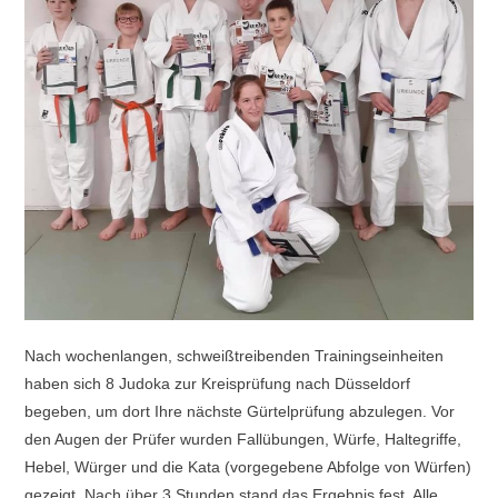
Nach wochenlangen, schweißtreibenden Trainingseinheiten
haben sich 8 Judoka zur Kreisprüfung nach Düsseldorf
begeben, um dort Ihre nächste Gürtelprüfung abzulegen. Vor
den Augen der Prüfer wurden Fallübungen, Würfe, Haltegriffe,
Hebel, Würger und die Kata (vorgegebene Abfolge von Würfen)
gezeigt. Nach über 3 Stunden stand das Ergebnis fest. Alle