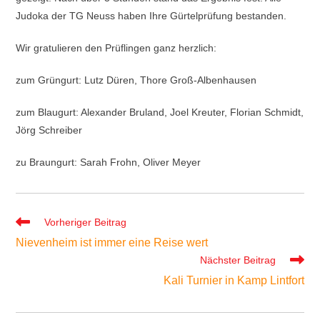
Judoka der TG Neuss haben Ihre Gürtelprüfung bestanden.
Wir gratulieren den Prüflingen ganz herzlich:
zum Grüngurt: Lutz Düren, Thore Groß-Albenhausen
zum Blaugurt: Alexander Bruland, Joel Kreuter, Florian Schmidt,
Jörg Schreiber
zu Braungurt: Sarah Frohn, Oliver Meyer
Weitere
Vorheriger Beitrag
Artikel
Nievenheim ist immer eine Reise wert
ansehen
Nächster Beitrag
Kali Turnier in Kamp Lintfort