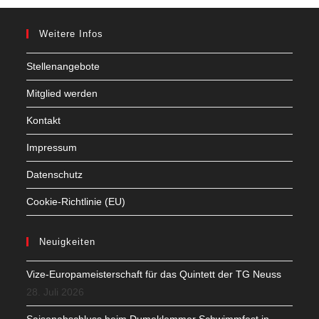
Weitere Infos
Stellenangebote
Mitglied werden
Kontakt
Impressum
Datenschutz
Cookie-Richtlinie (EU)
Neuigkeiten
Vize-Europameisterschaft für das Quintett der TG Neuss
28. Juli 2026
Saisonabschluss beim Dumeklemmer Schwimmfest in