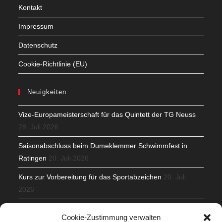
Kontakt
Impressum
Datenschutz
Cookie-Richtlinie (EU)
Neuigkeiten
Vize-Europameisterschaft für das Quintett der TG Neuss
28. Juli 2026
Saisonabschluss beim Dumeklemmer Schwimmfest in
Ratingen
20. Juli 2026
Kurs zur Vorbereitung für das Sportabzeichen
20. Juli
2026
Mit Teamgeist und Spaß – 2. Runde KidsCup
17. Juli 2026
Cookie-Zustimmung verwalten