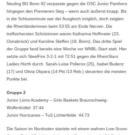
Neuling BG Bonn 92 verpasste gegen die OSC Junior Panthers
hingegen den Premieren-Sieg – wenn auch äußerst knapp. Bis
in die Schlussminute war der Ausgleich möglich, doch zeigten
die Rheinländerinnen beim 53:55 am Ende Nerven. Die
treffsichersten Schützinnen waren Katharina Hoffmeier (23,
Osnabrück) und Karoline Steffen (18, Bonn). Das dritte Spiel
der Gruppe fand bereits eine Woche vor WNBL-Start statt. Hier
setzte sich SteelFire 3-2-1 mit 72:51 gegen die RheinStars
Ladies Hürth durch. Sarah-Luise Polleros (25), Isabel Budenz
(17) und Olivia Okpara (14 Pkt./13 Reb.) steuerten die meisten
Punkte bei.
Gruppe 2
Junior Lions Academy – Girls Baskets Braunschweig-
Wolfenbüttel 37:44
Junior Hurricanes – TuS Lichterfelde 44:73
Die Saison im Nordosten startete mit einem wahren Low-Score-