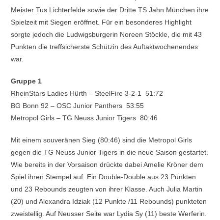
Meister Tus Lichterfelde sowie der Dritte TS Jahn München ihre
Spielzeit mit Siegen eröffnet. Für ein besonderes Highlight
sorgte jedoch die Ludwigsburgerin Noreen Stöckle, die mit 43
Punkten die treffsicherste Schützin des Auftaktwochenendes
war.
Gruppe 1
RheinStars Ladies Hürth – SteelFire 3-2-1 51:72
BG Bonn 92 – OSC Junior Panthers 53:55
Metropol Girls – TG Neuss Junior Tigers 80:46
Mit einem souveränen Sieg (80:46) sind die Metropol Girls
gegen die TG Neuss Junior Tigers in die neue Saison gestartet.
Wie bereits in der Vorsaison drückte dabei Amelie Kröner dem
Spiel ihren Stempel auf. Ein Double-Double aus 23 Punkten
und 23 Rebounds zeugten von ihrer Klasse. Auch Julia Martin
(20) und Alexandra Idziak (12 Punkte /11 Rebounds) punkteten
zweistellig. Auf Neusser Seite war Lydia Sy (11) beste Werferin.