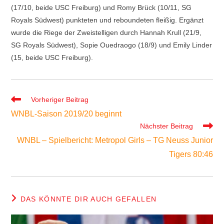
(17/10, beide USC Freiburg) und Romy Brück (10/11, SG
Royals Südwest) punkteten und reboundeten fleißig. Ergänzt
wurde die Riege der Zweistelligen durch Hannah Krull (21/9,
SG Royals Südwest), Sopie Ouedraogo (18/9) und Emily Linder
(15, beide USC Freiburg).
Weitere
Vorheriger Beitrag
Artikel
WNBL-Saison 2019/20 beginnt
ansehen
Nächster Beitrag
WNBL – Spielbericht: Metropol Girls – TG Neuss Junior
Tigers 80:46
DAS KÖNNTE DIR AUCH GEFALLEN