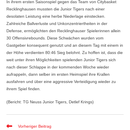
In ihrem ersten Saisonspiel gegen das Team von Citybasket
Recklinghausen mussten die Junior Tigers nach einer
desolaten Leistung eine herbe Niederlage einstecken.
Zahlreiche Ballverluste und Unkonzentriertheiten in der
Defense, ermöglichten den Recklinghauser Spielerinnen allein
30 Offensivrebounds. Diese Schwächen wurden vom
Gastgeber konsequent genutzt und an diesem Tag mit einem in
der Höhe verdienten 80:46 Sieg belohnt. Zu hoffen ist, dass die
weit unter ihren Möglichkeiten spielenden Junior Tigers sich
nach dieser Schlappe in der kommenden Woche wieder
aufrappeln, dann selber im ersten Heimspiel ihre Krallen
ausfahren und über eine aggressive Verteidigung wieder zu
ihrem Spiel finden.
(Bericht: TG Neuss Junior Tigers, Detlef Krings)
Weitere
Vorheriger Beitrag