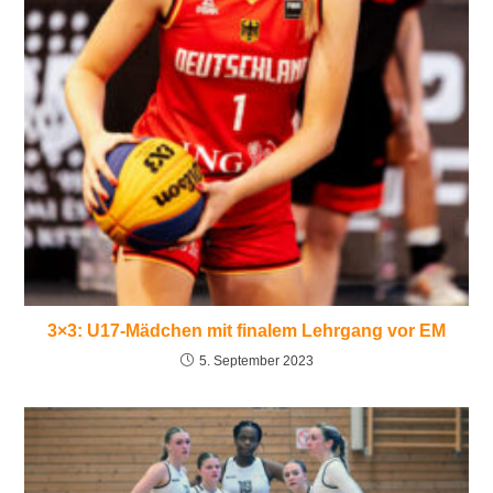
3×3: U17-Mädchen mit finalem Lehrgang vor EM
5. September 2023