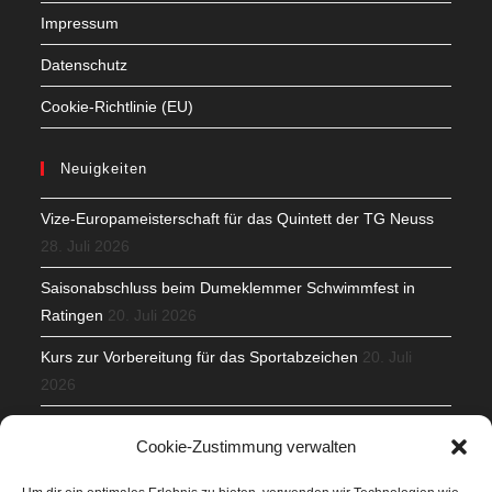
Impressum
Datenschutz
Cookie-Richtlinie (EU)
Neuigkeiten
Vize-Europameisterschaft für das Quintett der TG Neuss
28. Juli 2026
Saisonabschluss beim Dumeklemmer Schwimmfest in
Ratingen
20. Juli 2026
Kurs zur Vorbereitung für das Sportabzeichen
20. Juli
2026
Mit Teamgeist und Spaß – 2. Runde KidsCup
17. Juli 2026
Cookie-Zustimmung verwalten
TG Parkplatz
16. Juli 2026