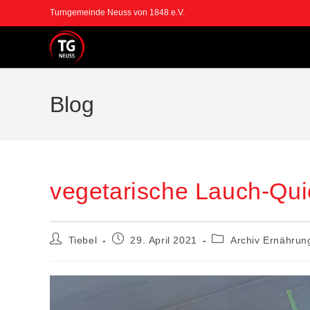
Turngemeinde Neuss von 1848 e.V.
Blog
vegetarische Lauch-Qui
Tiebel
29. April 2021
Archiv Ernährun