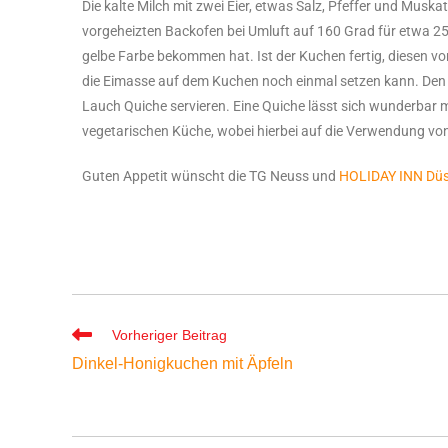
Die kalte Milch mit zwei Eier, etwas Salz, Pfeffer und Mus
vorgeheizten Backofen bei Umluft auf 160 Grad für etwa 25 
gelbe Farbe bekommen hat. Ist der Kuchen fertig, diesen vo
die Eimasse auf dem Kuchen noch einmal setzen kann. Den 
Lauch Quiche servieren. Eine Quiche lässt sich wunderbar m
vegetarischen Küche, wobei hierbei auf die Verwendung vo
Guten Appetit wünscht die TG Neuss und
HOLIDAY INN Düs
Vorheriger Beitrag
Dinkel-Honigkuchen mit Äpfeln