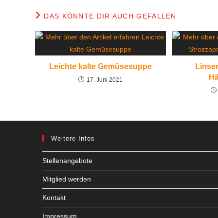
DAS KÖNNTE DIR AUCH GEFALLEN
Leichte kalte Gemüsesuppe
Linsen
Hä
17. Juni 2021
Weitere Infos
Stellenangebote
Mitglied werden
Kontakt
Impressum