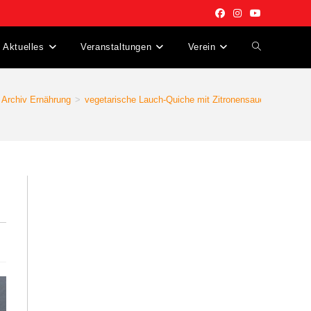
Aktuelles
Veranstaltungen
Verein
Archiv Ernährung
>
vegetarische Lauch-Quiche mit Zitronensauerrahm