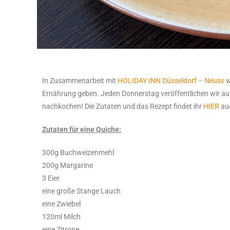
In Zusammenarbeit mit
HOLIDAY INN Düsseldorf – Neuss
w
Ernährung geben. Jeden Donnerstag veröffentlichen wir au
nachkochen! Die Zutaten und das Rezept findet ihr
HIER
au
Zutaten für eine Quiche:
300g Buchweizenmehl
200g Margarine
3 Eier
eine große Stange Lauch
eine Zwiebel
120ml Milch
eine Zitrone