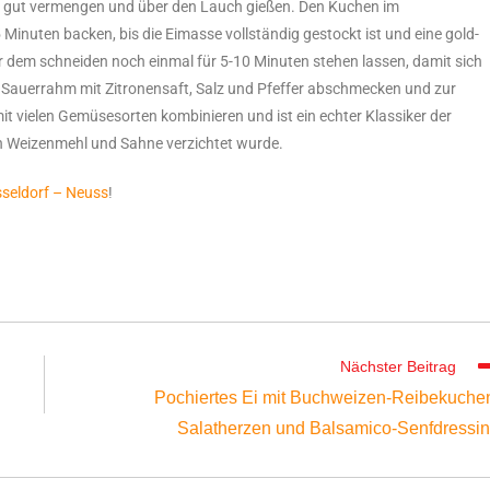
kat gut vermengen und über den Lauch gießen. Den Kuchen im
Minuten backen, bis die Eimasse vollständig gestockt ist und eine gold-
r dem schneiden noch einmal für 5-10 Minuten stehen lassen, damit sich
Sauerrahm mit Zitronensaft, Salz und Pfeffer abschmecken und zur
it vielen Gemüsesorten kombinieren und ist ein echter Klassiker der
n Weizenmehl und Sahne verzichtet wurde.
seldorf – Neuss
!
Nächster Beitrag
Pochiertes Ei mit Buchweizen-Reibekuche
Salatherzen und Balsamico-Senfdressi