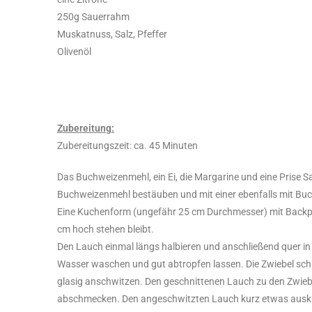
250g Sauerrahm
Muskatnuss, Salz, Pfeffer
Olivenöl
Zubereitung:
Zubereitungszeit: ca. 45 Minuten
Das Buchweizenmehl, ein Ei, die Margarine und eine Prise Sal
Buchweizenmehl bestäuben und mit einer ebenfalls mit Buch
Eine Kuchenform (ungefähr 25 cm Durchmesser) mit Backpap
cm hoch stehen bleibt.
Den Lauch einmal längs halbieren und anschließend quer i
Wasser waschen und gut abtropfen lassen. Die Zwiebel schäl
glasig anschwitzen. Den geschnittenen Lauch zu den Zwiebe
abschmecken. Den angeschwitzten Lauch kurz etwas auskühl