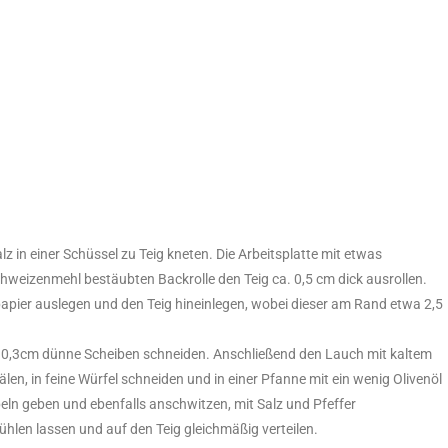
z in einer Schüssel zu Teig kneten. Die Arbeitsplatte mit etwas
weizenmehl bestäubten Backrolle den Teig ca. 0,5 cm dick ausrollen.
ier auslegen und den Teig hineinlegen, wobei dieser am Rand etwa 2,5
n 0,3cm dünne Scheiben schneiden. Anschließend den Lauch mit kaltem
en, in feine Würfel schneiden und in einer Pfanne mit ein wenig Olivenöl
ln geben und ebenfalls anschwitzen, mit Salz und Pfeffer
en lassen und auf den Teig gleichmäßig verteilen.