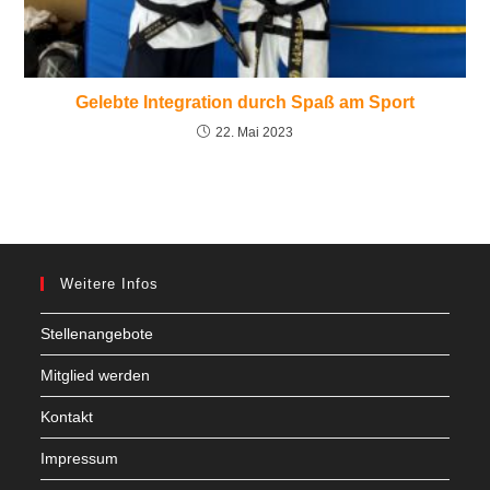
Gelebte Integration durch Spaß am Sport
22. Mai 2023
Weitere Infos
Stellenangebote
Mitglied werden
Kontakt
Impressum